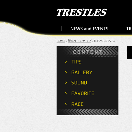
HOME
›
新車ラインナップ
› MV AGUSTA F3