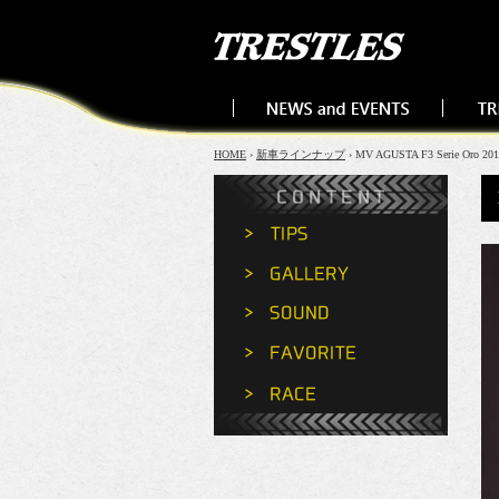
HOME
›
新車ラインナップ
› MV AGUSTA F3 Serie Oro 20