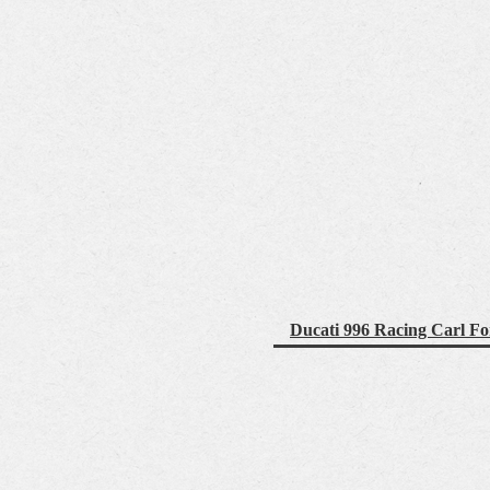
Ducati 996 Racing Carl Fo